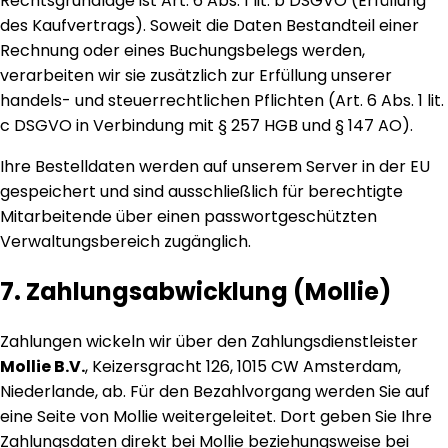
Rechtsgrundlage ist Art. 6 Abs. 1 lit. b DSGVO (Erfüllung
des Kaufvertrags). Soweit die Daten Bestandteil einer
Rechnung oder eines Buchungsbelegs werden,
verarbeiten wir sie zusätzlich zur Erfüllung unserer
handels- und steuerrechtlichen Pflichten (Art. 6 Abs. 1 lit.
c DSGVO in Verbindung mit § 257 HGB und § 147 AO).
Ihre Bestelldaten werden auf unserem Server in der EU
gespeichert und sind ausschließlich für berechtigte
Mitarbeitende über einen passwortgeschützten
Verwaltungsbereich zugänglich.
7. Zahlungsabwicklung (Mollie)
Zahlungen wickeln wir über den Zahlungsdienstleister
Mollie B.V.
, Keizersgracht 126, 1015 CW Amsterdam,
Niederlande, ab. Für den Bezahlvorgang werden Sie auf
eine Seite von Mollie weitergeleitet. Dort geben Sie Ihre
Zahlungsdaten direkt bei Mollie beziehungsweise bei