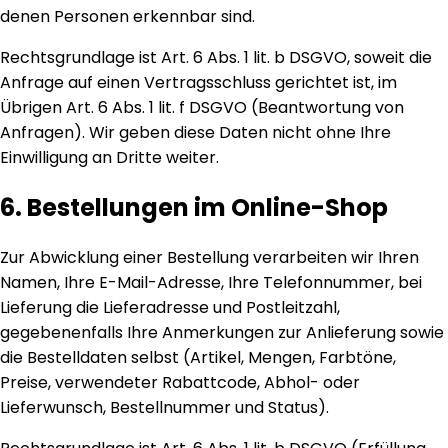
denen Personen erkennbar sind.
Rechtsgrundlage ist Art. 6 Abs. 1 lit. b DSGVO, soweit die
Anfrage auf einen Vertragsschluss gerichtet ist, im
Übrigen Art. 6 Abs. 1 lit. f DSGVO (Beantwortung von
Anfragen). Wir geben diese Daten nicht ohne Ihre
Einwilligung an Dritte weiter.
6. Bestellungen im Online-Shop
Zur Abwicklung einer Bestellung verarbeiten wir Ihren
Namen, Ihre E-Mail-Adresse, Ihre Telefonnummer, bei
Lieferung die Lieferadresse und Postleitzahl,
gegebenenfalls Ihre Anmerkungen zur Anlieferung sowie
die Bestelldaten selbst (Artikel, Mengen, Farbtöne,
Preise, verwendeter Rabattcode, Abhol- oder
Lieferwunsch, Bestellnummer und Status).