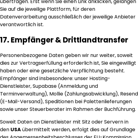
übertragen. Erst wenn Sie einen Link anklicken, gelangen
Sie auf die jeweilige Plattform, für deren
Datenverarbeitung ausschließlich der jeweilige Anbieter
verantwortlich ist.
17. Empfänger & Drittlandtransfer
Personenbezogene Daten geben wir nur weiter, soweit
dies zur Vertragserfüllung erforderlich ist, Sie eingewilligt
haben oder eine gesetzliche Verpflichtung besteht.
Empfänger sind insbesondere: unser Hosting-
Dienstleister, Supabase (Anmeldung und
Terminverwaltung), Mollie (Zahlungsabwicklung), Resend
(E-Mail-Versand), Speditionen bei Palettenlieferungen
sowie unser Steuerberater im Rahmen der Buchführung.
Soweit Daten an Dienstleister mit Sitz oder Servern in
den
USA
übermittelt werden, erfolgt dies auf Grundlage
des Angemessenheitsbeschlusses der EU-Kommission